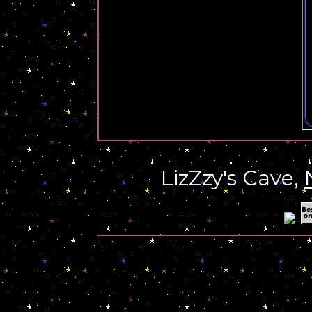
LizZzy's Cave,