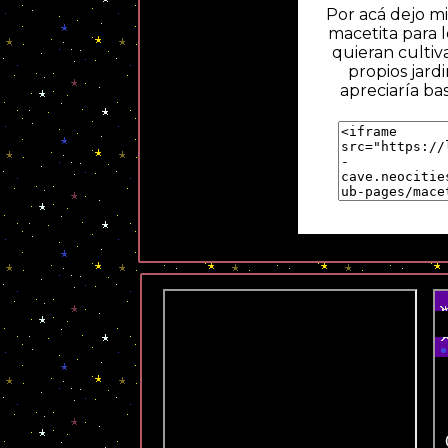
Por acá dejo m
macetita para l
quieran cultiv
propios jardi
apreciaría bas